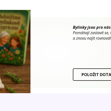
Bylinky jsou pro nás
Pomáhají zastavit se, 
a znovu najít rovnováh
POLOŽIT DOT