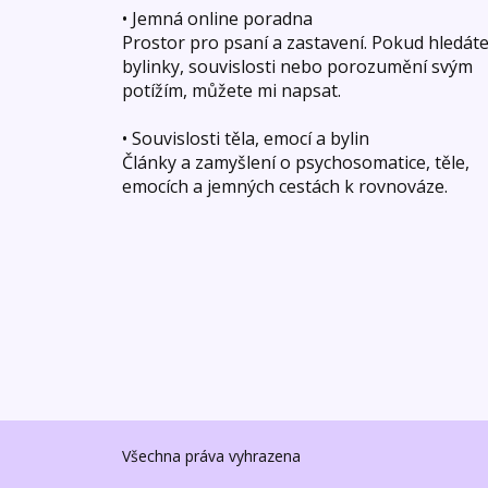
• Jemná online poradna
Prostor pro psaní a zastavení. Pokud hledát
bylinky, souvislosti nebo porozumění svým
potížím, můžete mi napsat.
• Souvislosti těla, emocí a bylin
Články a zamyšlení o psychosomatice, těle,
emocích a jemných cestách k rovnováze.
Všechna práva vyhrazena