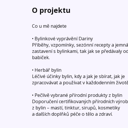
O projektu
Co u mě najdete
• Bylinkové vyprávění Dariny
Příběhy, vzpomínky, sezónní recepty a jemn
zastavení s bylinkami, tak jak se předávaly o
babiček.
• Herbář bylin
Léčivé účinky bylin, kdy a jak je sbírat, jak je
zpracovávat a používat v každodenním životě
• Pečlivě vybrané přírodní produkty z bylin
Doporučení certifikovaných přírodních výro
z bylin – mastí, tinktur, sirupů, kosmetiky
a dalších doplňků péče o tělo a zdraví.