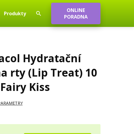
ONLINE
Produkty
PORADNA
col Hydratační
a rty (Lip Treat) 10
Fairy Kiss
 PARAMETRY