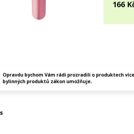
166 K
Opravdu bychom Vám rádi prozradili o produktech více
bylinných produktů zákon umožňuje.
s