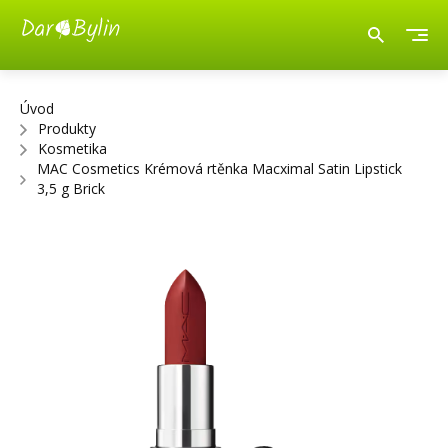
Úvod
Produkty
Kosmetika
MAC Cosmetics Krémová rtěnka Macximal Satin Lipstick
3,5 g Brick