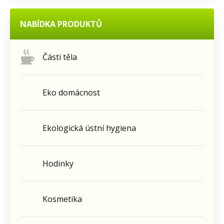
NABÍDKA PRODUKTŮ
Části těla
Eko domácnost
Ekologická ústní hygiena
Hodinky
Kosmetika