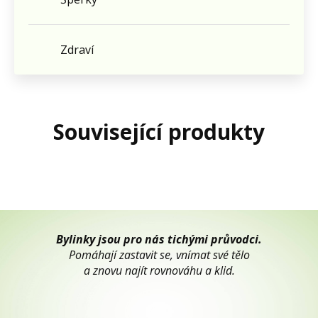
Zdraví
Související produkty
Bylinky jsou pro nás tichými průvodci.
Pomáhají zastavit se, vnímat své tělo
a znovu najít rovnováhu a klid.