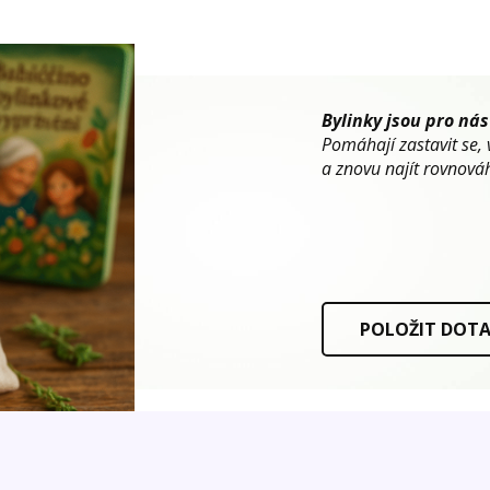
Bylinky jsou pro nás
Pomáhají zastavit se, 
a znovu najít rovnováh
POLOŽIT DOT