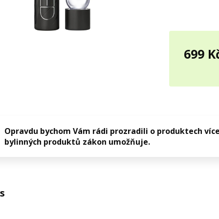
699 K
Opravdu bychom Vám rádi prozradili o produktech více
bylinných produktů zákon umožňuje.
s