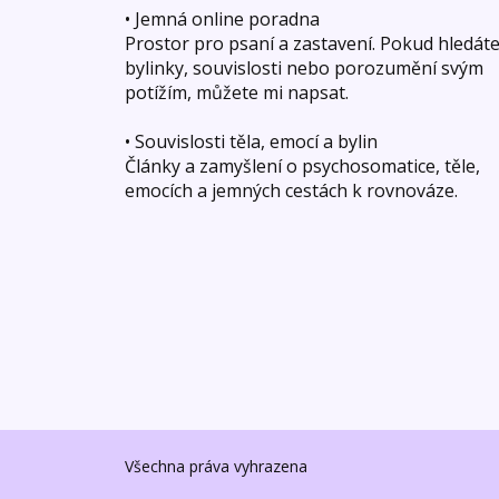
• Jemná online poradna
Prostor pro psaní a zastavení. Pokud hledát
bylinky, souvislosti nebo porozumění svým
potížím, můžete mi napsat.
• Souvislosti těla, emocí a bylin
Články a zamyšlení o psychosomatice, těle,
emocích a jemných cestách k rovnováze.
Všechna práva vyhrazena