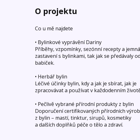
O projektu
Co u mě najdete
• Bylinkové vyprávění Dariny
Příběhy, vzpomínky, sezónní recepty a jemn
zastavení s bylinkami, tak jak se předávaly o
babiček.
• Herbář bylin
Léčivé účinky bylin, kdy a jak je sbírat, jak je
zpracovávat a používat v každodenním životě
• Pečlivě vybrané přírodní produkty z bylin
Doporučení certifikovaných přírodních výro
z bylin – mastí, tinktur, sirupů, kosmetiky
a dalších doplňků péče o tělo a zdraví.