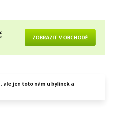
č
ZOBRAZIT V OBCHODĚ
, ale jen toto nám u
bylinek
a