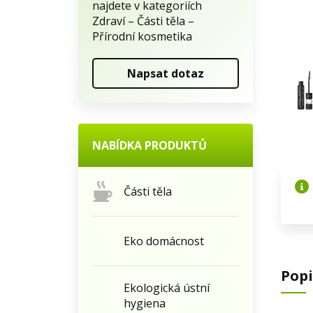
najdete v kategoriích
Zdraví – Části těla –
Přírodní kosmetika
Napsat dotaz
NABÍDKA PRODUKTŮ
Části těla
Eko domácnost
Popi
Ekologická ústní
hygiena