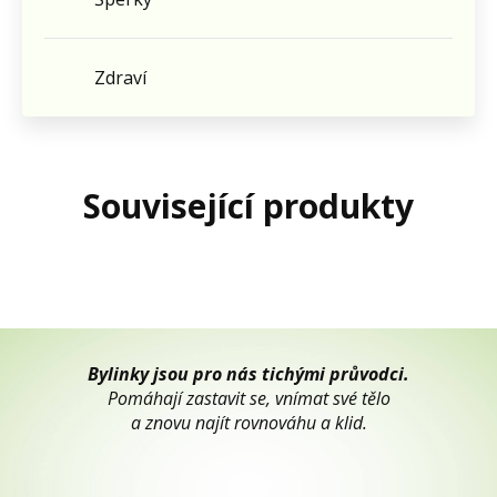
Zdraví
Související produkty
Bylinky jsou pro nás tichými průvodci.
Pomáhají zastavit se, vnímat své tělo
a znovu najít rovnováhu a klid.