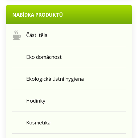
NABÍDKA PRODUKTŮ
Části těla
Eko domácnost
Ekologická ústní hygiena
Hodinky
Kosmetika