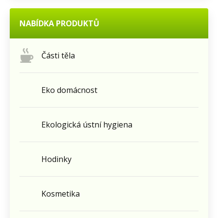
NABÍDKA PRODUKTŮ
Části těla
Eko domácnost
Ekologická ústní hygiena
Hodinky
Kosmetika