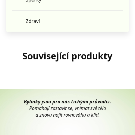
Zdraví
Související produkty
Bylinky jsou pro nás tichými průvodci.
Pomáhají zastavit se, vnímat své tělo
a znovu najít rovnováhu a klid.