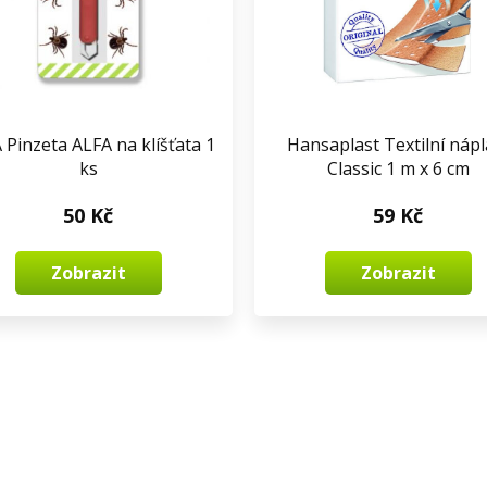
 Pinzeta ALFA na klíšťata 1
Hansaplast Textilní nápl
ks
Classic 1 m x 6 cm
50 Kč
59 Kč
Zobrazit
Zobrazit