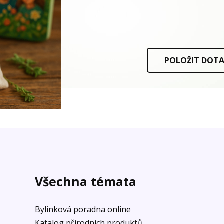
POLOŽIT DOT
Všechna témata
Bylinková poradna online
Katalog přírodních produktů