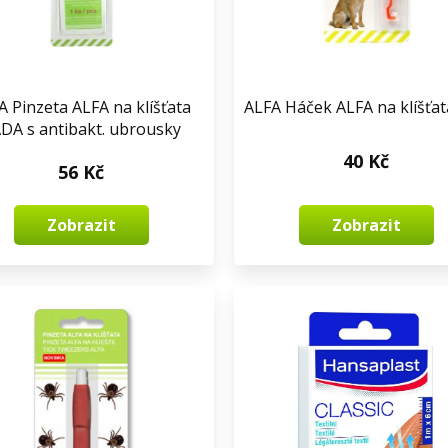
A Pinzeta ALFA na klíšťata
ALFA Háček ALFA na klíšťat
DA s antibakt. ubrousky
40 Kč
56 Kč
Zobrazit
Zobrazit