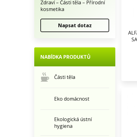
Zdraví – Části těla – Přírodní
kosmetika
Napsat dotaz
ALF
SA
NABÍDKA PRODUKTŮ
Části těla
Eko domácnost
Ekologická ústní
hygiena