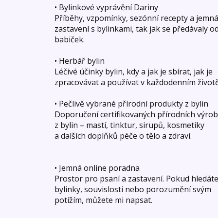
• Bylinkové vyprávění Dariny
Příběhy, vzpomínky, sezónní recepty a jemn
zastavení s bylinkami, tak jak se předávaly o
babiček.
• Herbář bylin
Léčivé účinky bylin, kdy a jak je sbírat, jak je
zpracovávat a používat v každodenním životě
• Pečlivě vybrané přírodní produkty z bylin
Doporučení certifikovaných přírodních výro
z bylin – mastí, tinktur, sirupů, kosmetiky
a dalších doplňků péče o tělo a zdraví.
• Jemná online poradna
Prostor pro psaní a zastavení. Pokud hledát
bylinky, souvislosti nebo porozumění svým
potížím, můžete mi napsat.