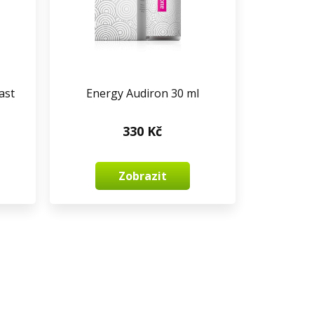
ast
Energy Audiron 30 ml
330 Kč
Zobrazit