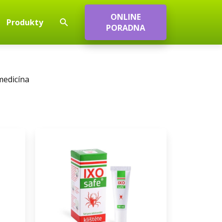
ONLINE
Produkty
PORADNA
medicína