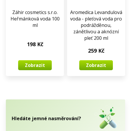
Záhir cosmetics s.r.o.
Aromedica Levandulová
Heřmánková voda 100
voda - pleťová voda pro
ml
podrážděnou,
zánětlivou a aknózní
pleť 200 ml
198 Kč
259 Kč
Zobrazit
Zobrazit
Hledáte jemné nasměrování?