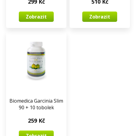
299 Kč
510 Kč
Zobrazit
Zobrazit
Biomedica Garcinia Slim
90 + 10 tobolek
259 Kč
Zobrazit