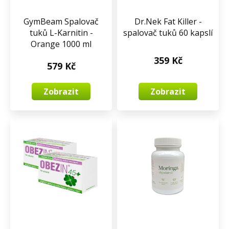
GymBeam Spalovač
Dr.Nek Fat Killer -
tuků L-Karnitin -
spalovač tuků 60 kapslí
Orange 1000 ml
359 Kč
579 Kč
Zobrazit
Zobrazit