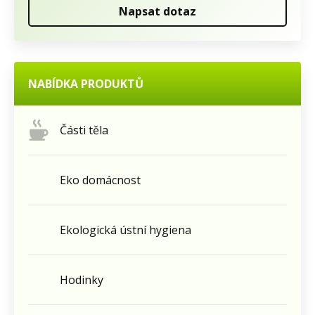
Napsat dotaz
NABÍDKA PRODUKTŮ
Části těla
Eko domácnost
Ekologická ústní hygiena
Hodinky