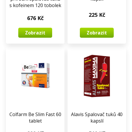
s kofeinem 120 tobolek
225 Kč
676 Kč
Zobrazit
Zobrazit
Colfarm Be Slim Fast 60
Alavis Spalovač tuků 40
tablet
kapslí