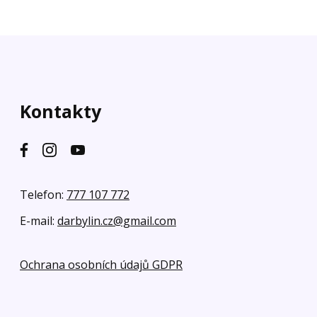
Kontakty
Telefon:
777 107 772
E-mail:
darbylin.cz@gmail.com
Ochrana osobních údajů GDPR