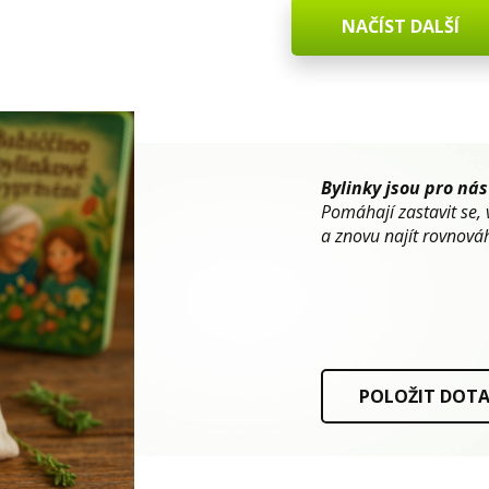
NAČÍST DALŠÍ
Bylinky jsou pro nás
Pomáhají zastavit se, 
a znovu najít rovnováh
POLOŽIT DOT