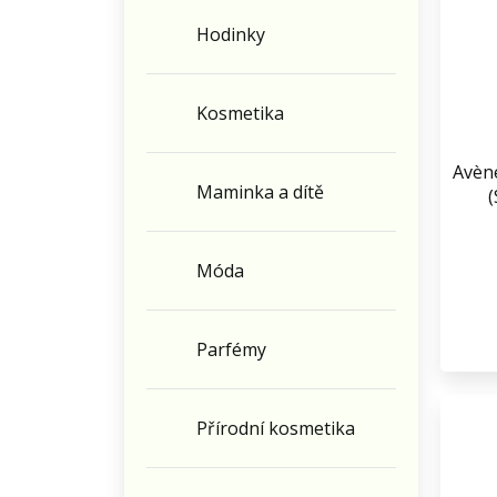
Hodinky
Kosmetika
Avène
Maminka a dítě
Móda
Parfémy
Přírodní kosmetika