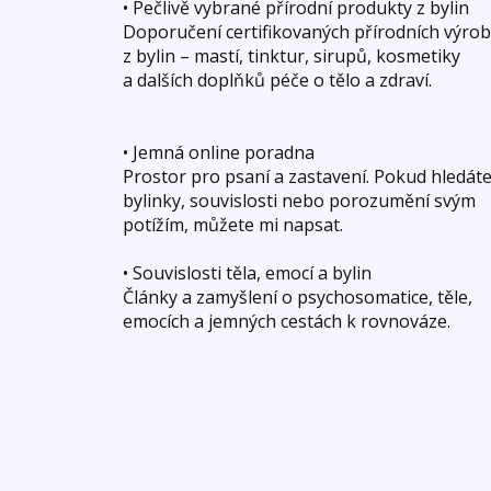
• Pečlivě vybrané přírodní produkty z bylin
Doporučení certifikovaných přírodních výro
z bylin – mastí, tinktur, sirupů, kosmetiky
a dalších doplňků péče o tělo a zdraví.
• Jemná online poradna
Prostor pro psaní a zastavení. Pokud hledát
bylinky, souvislosti nebo porozumění svým
potížím, můžete mi napsat.
• Souvislosti těla, emocí a bylin
Články a zamyšlení o psychosomatice, těle,
emocích a jemných cestách k rovnováze.