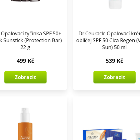
 Opalovací tyčinka SPF 50+
Dr.Ceuracle Opalovací kr
k Sunstick (Protection Bar)
obličej SPF 50 Cica Regen 
22 g
Sun) 50 ml
499 Kč
539 Kč
Zobrazit
Zobrazit