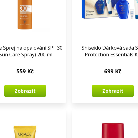
 Sprej na opalování SPF 30
Shiseido Dárková sada 
(Sun Care Spray) 200 ml
Protection Essentials K
559 Kč
699 Kč
Zobrazit
Zobrazit