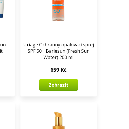
Sun
Uriage Ochranný opalovací sprej
it
SPF 50+ Bariesun (Fresh Sun
Water) 200 ml
659 Kč
Zobrazit