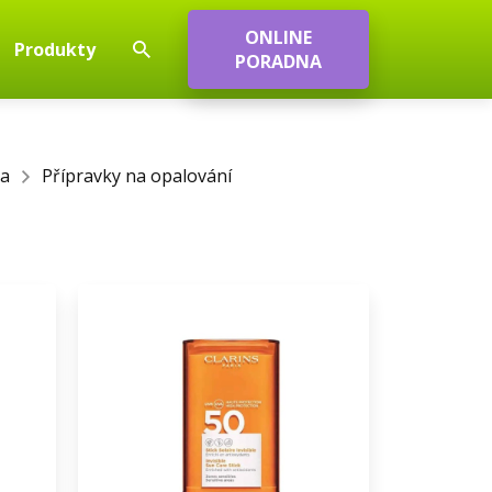
ONLINE
Produkty
PORADNA
ka
Přípravky na opalování