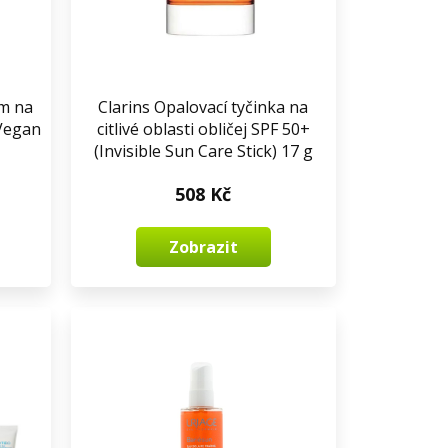
ém na
Clarins Opalovací tyčinka na
(Vegan
citlivé oblasti obličej SPF 50+
(Invisible Sun Care Stick) 17 g
508 Kč
Zobrazit