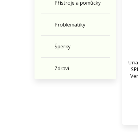
Přístroje a pomůcky
Problematiky
Šperky
Uria
Zdraví
SP
Ver