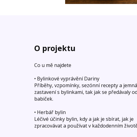
O projektu
Co u mě najdete
• Bylinkové vyprávění Dariny
Příběhy, vzpomínky, sezónní recepty a jemn
zastavení s bylinkami, tak jak se předávaly o
babiček.
• Herbář bylin
Léčivé účinky bylin, kdy a jak je sbírat, jak je
zpracovávat a používat v každodenním životě