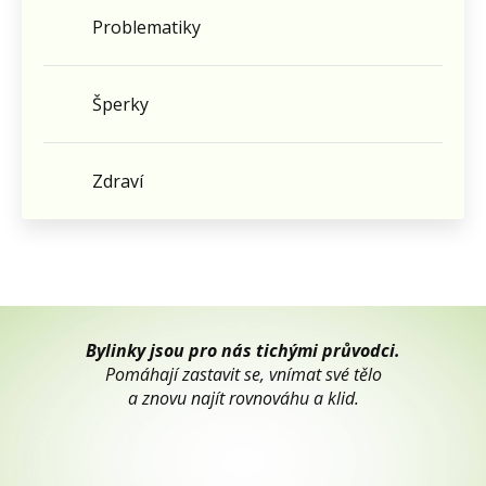
Problematiky
Šperky
Zdraví
Bylinky jsou pro nás tichými průvodci.
Pomáhají zastavit se, vnímat své tělo
a znovu najít rovnováhu a klid.