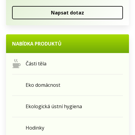
Napsat dotaz
NABÍDKA PRODUKTŮ
Části těla
Eko domácnost
Ekologická ústní hygiena
Hodinky