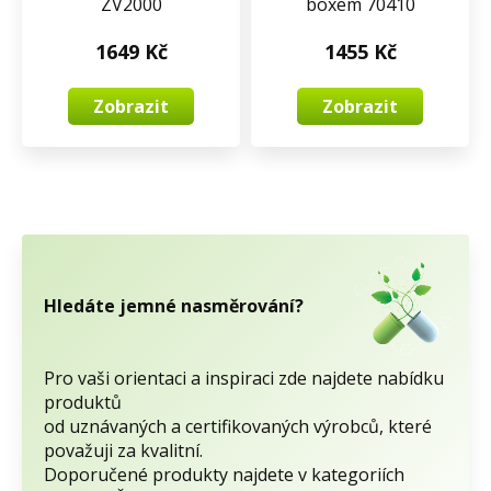
ZV2000
boxem 70410
1649 Kč
1455 Kč
Zobrazit
Zobrazit
Hledáte jemné nasměrování?
Pro vaši orientaci a inspiraci zde najdete nabídku
produktů
od uznávaných a certifikovaných výrobců, které
považuji za kvalitní.
Doporučené produkty najdete v kategoriích