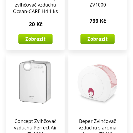
zvlhčovač vzduchu
ZV1000
Ocean-CARE H4 1 ks
799 Kč
20 Kč
Zobrazit
Zobrazit
Concept Zvlhčovač
Beper Zvlhčovač
vzduchu Perfect Air
vzduchu s aroma