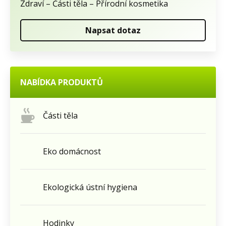
Zdraví – Části těla – Přírodní kosmetika
Napsat dotaz
NABÍDKA PRODUKTŮ
Části těla
Eko domácnost
Ekologická ústní hygiena
Hodinky