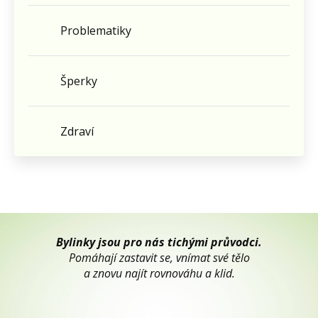
Problematiky
Šperky
Zdraví
Bylinky jsou pro nás tichými průvodci.
Pomáhají zastavit se, vnímat své tělo
a znovu najít rovnováhu a klid.