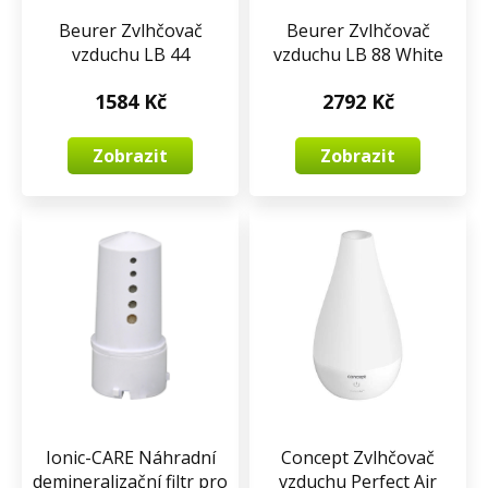
Beurer Zvlhčovač
Beurer Zvlhčovač
vzduchu LB 44
vzduchu LB 88 White
1584 Kč
2792 Kč
Zobrazit
Zobrazit
Ionic-CARE Náhradní
Concept Zvlhčovač
demineralizační filtr pro
vzduchu Perfect Air