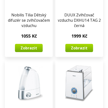
Nobilis Tilia Dětský
DUUX Zvlhčovač
difuzér se zvlhčovačem
vzduchu DXHU14 TAG 2
vzduchu
černá
1055 Kč
1999 Kč
Zobrazit
Zobrazit