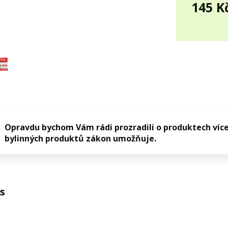
145 K
Opravdu bychom Vám rádi prozradili o produktech více
bylinných produktů zákon umožňuje.
s