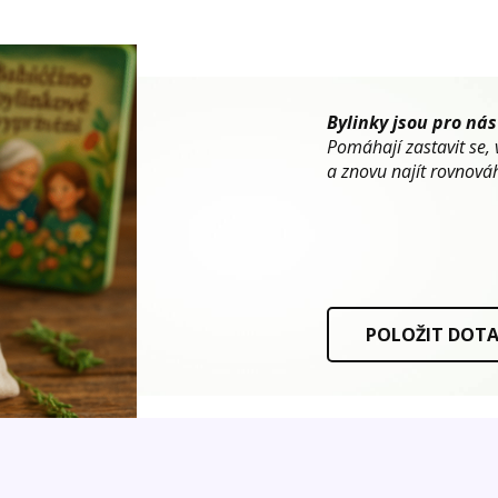
Bylinky jsou pro nás
Pomáhají zastavit se, 
a znovu najít rovnováh
POLOŽIT DOT