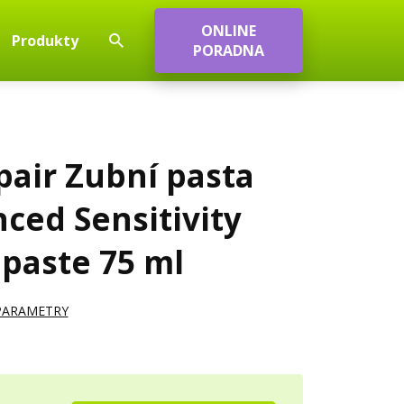
ONLINE
Produkty
PORADNA
pair Zubní pasta
ced Sensitivity
paste 75 ml
 PARAMETRY