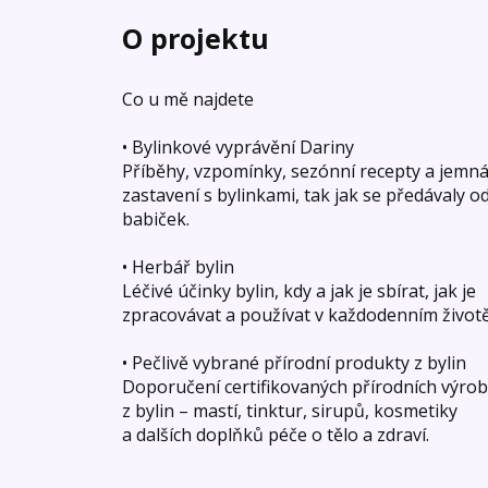
O projektu
Co u mě najdete
• Bylinkové vyprávění Dariny
Příběhy, vzpomínky, sezónní recepty a jemn
zastavení s bylinkami, tak jak se předávaly o
babiček.
• Herbář bylin
Léčivé účinky bylin, kdy a jak je sbírat, jak je
zpracovávat a používat v každodenním životě
• Pečlivě vybrané přírodní produkty z bylin
Doporučení certifikovaných přírodních výro
z bylin – mastí, tinktur, sirupů, kosmetiky
a dalších doplňků péče o tělo a zdraví.