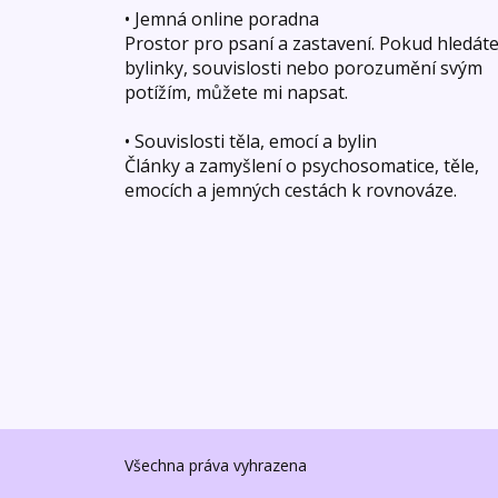
• Jemná online poradna
Prostor pro psaní a zastavení. Pokud hledát
bylinky, souvislosti nebo porozumění svým
potížím, můžete mi napsat.
• Souvislosti těla, emocí a bylin
Články a zamyšlení o psychosomatice, těle,
emocích a jemných cestách k rovnováze.
Všechna práva vyhrazena