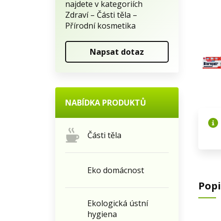
najdete v kategoriích
Zdraví – Části těla –
Přírodní kosmetika
Napsat dotaz
NABÍDKA PRODUKTŮ
Části těla
Eko domácnost
Popi
Ekologická ústní
hygiena