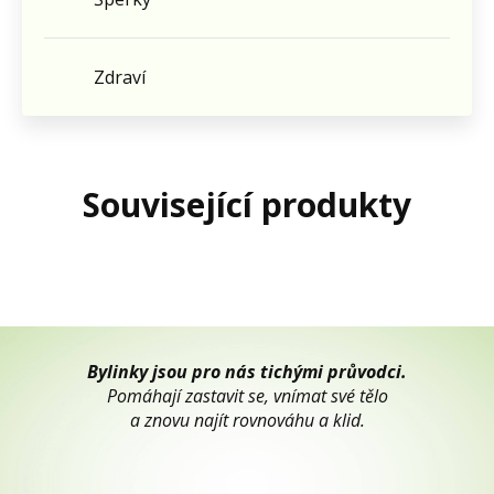
Zdraví
Související produkty
Bylinky jsou pro nás tichými průvodci.
Pomáhají zastavit se, vnímat své tělo
a znovu najít rovnováhu a klid.