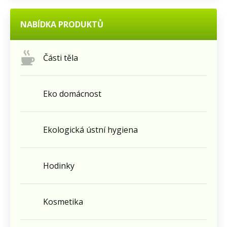
NABÍDKA PRODUKTŮ
Části těla
Eko domácnost
Ekologická ústní hygiena
Hodinky
Kosmetika