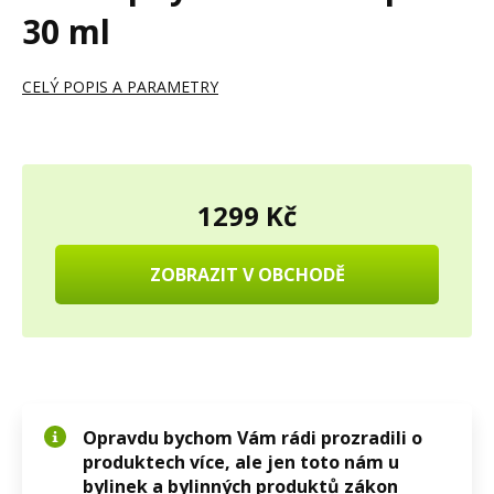
30 ml
CELÝ POPIS A PARAMETRY
1299 Kč
ZOBRAZIT V OBCHODĚ
Opravdu bychom Vám rádi prozradili o
produktech více, ale jen toto nám u
bylinek
a bylinných produktů zákon