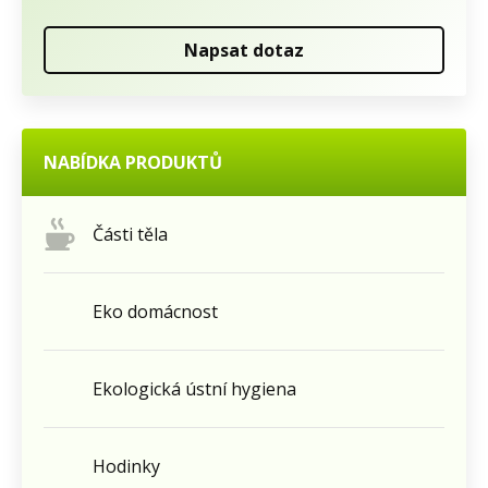
Napsat dotaz
NABÍDKA PRODUKTŮ
Části těla
Eko domácnost
Ekologická ústní hygiena
Hodinky