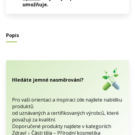
umožňuje.
Popis
Hledáte jemné nasměrování?
Pro vaši orientaci a inspiraci zde najdete nabídku
produktů
od uznávaných a certifikovaných výrobců, které
považuji za kvalitní.
Doporučené produkty najdete v kategoriích
Zdraví – Části těla – Přírodní kosmetika