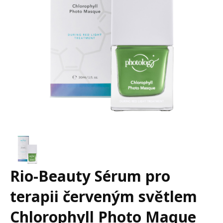
Rio-Beauty Sérum pro
terapii červeným světlem
Chlorophyll Photo Maque