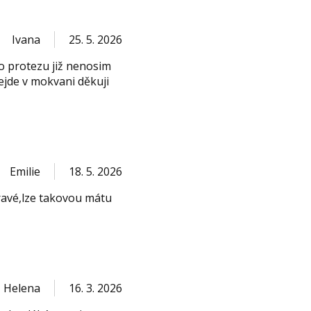
Ivana
25. 5. 2026
ro protezu již nenosim
ejde v mokvani děkuji
Emilie
18. 5. 2026
ravé,lze takovou mátu
Helena
16. 3. 2026