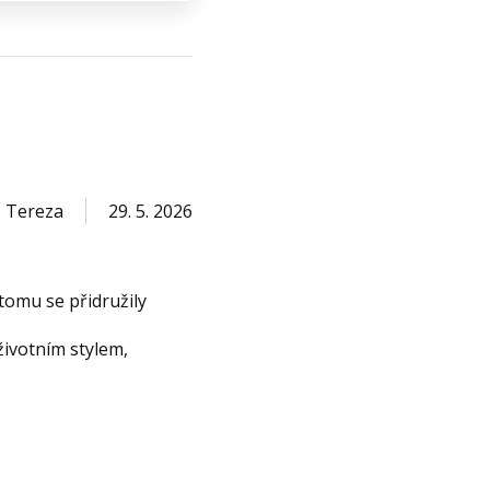
Tereza
29. 5. 2026
 tomu se přidružily
životním stylem,