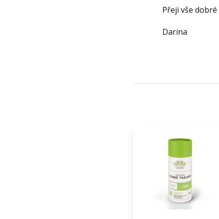
Přeji vše dobré 
Darina