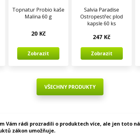
Topnatur Probio kaše
Salvia Paradise
Malina 60 g
Ostropestřec plod
kapsle 60 ks
20 Kč
247 Kč
Zobrazit
Zobrazit
VŠECHNY PRODUKTY
 Vám rádi prozradili o produktech více, ale jen toto 
duktů zákon umožňuje.