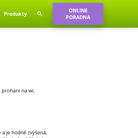
ONLINE
Produkty
PORADNA
d prohani na wc.
e a je hodně zvýšená,