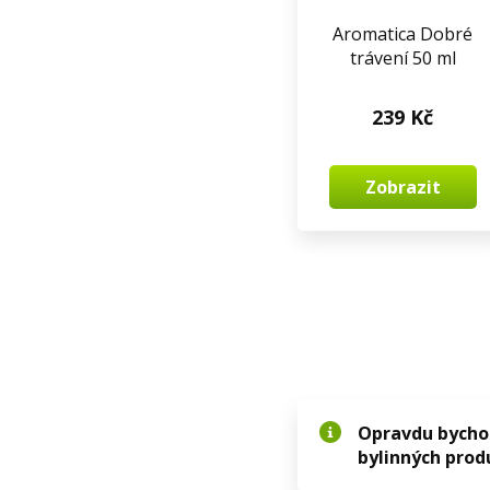
Aromatica Dobré
trávení 50 ml
239 Kč
Zobrazit
Opravdu bychom
bylinných pro