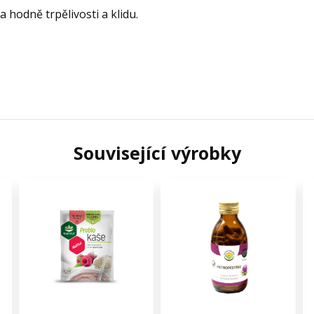
a hodně trpělivosti a klidu.
Související výrobky