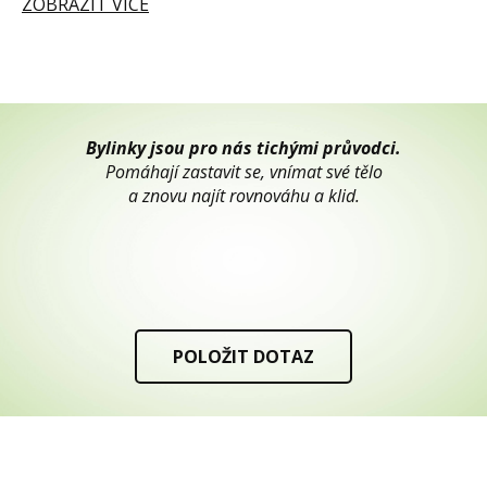
ZOBRAZIT VÍCE
Bylinky jsou pro nás tichými průvodci.
Pomáhají zastavit se, vnímat své tělo
a znovu najít rovnováhu a klid.
POLOŽIT DOTAZ