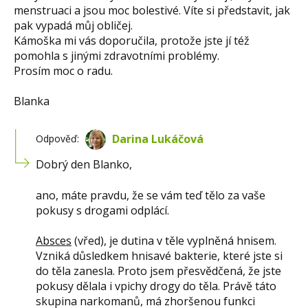
menstruaci a jsou moc bolestivé. Víte si představit, jak
pak vypadá můj obličej.
Kámoška mi vás doporučila, protože jste jí též
pomohla s jinými zdravotními problémy.
Prosím moc o radu.
Blanka
Darina Lukáčová
Odpověď:
Dobrý den Blanko,
ano, máte pravdu, že se vám teď tělo za vaše
pokusy s drogami odplácí.
Absces
(vřed), je dutina v těle vyplněná hnisem.
Vzniká důsledkem hnisavé bakterie, které jste si
do těla zanesla. Proto jsem přesvědčená, že jste
pokusy dělala i vpichy drogy do těla. Právě táto
skupina narkomanů, má zhoršenou funkci